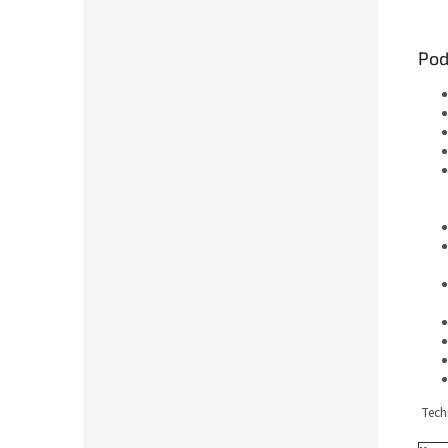
Pod
Techn