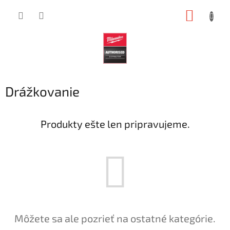
Prejsť
NÁKUP
na
obsah
KOŠÍK
Drážkovanie
Produkty ešte len pripravujeme.
Môžete sa ale pozrieť na ostatné kategórie.