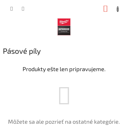
Prejsť
NÁKUP
na
obsah
KOŠÍK
Pásové píly
Produkty ešte len pripravujeme.
Môžete sa ale pozrieť na ostatné kategórie.