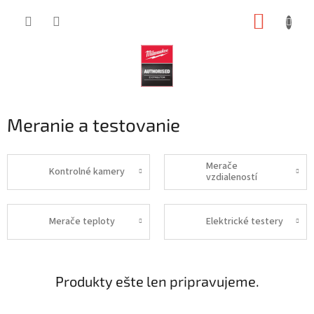
Prejsť
NÁKUP
na
obsah
KOŠÍK
Meranie a testovanie
Merače
Kontrolné kamery
vzdialeností
Merače teploty
Elektrické testery
Produkty ešte len pripravujeme.