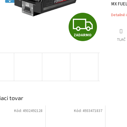
MX FUEL
Detailné 
Z
ZADARMO
A
TLAČ
D
A
R
iaci tovar
Kód:
4932492128
Kód:
4933471837
M