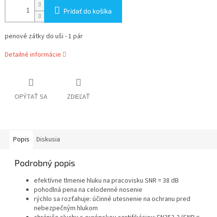
Pridať do košíka
penové zátky do uši - 1 pár
Detailné informácie
OPÝTAŤ SA
ZDIEĽAŤ
Popis
Diskusia
Podrobný popis
efektívne tlmenie hluku na pracovisku SNR = 38 dB
pohodlná pena na celodenné nosenie
rýchlo sa rozťahuje: účinné utesnenie na ochranu pred
nebezpečným hlukom