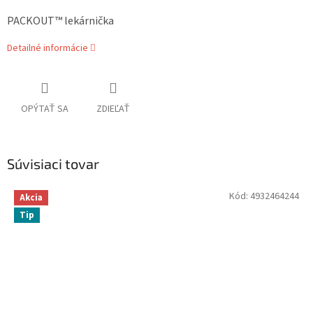
PACKOUT™ lekárnička
Detailné informácie
OPÝTAŤ SA
ZDIEĽAŤ
Súvisiaci tovar
Kód:
4932464244
Akcia
Tip