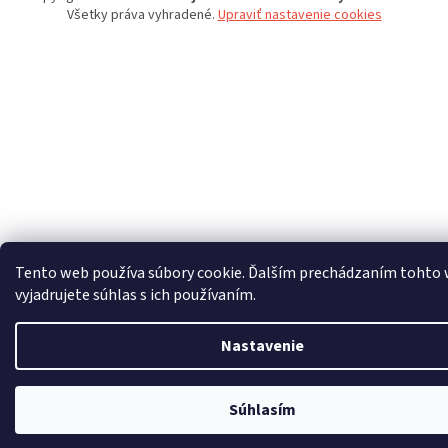
Všetky práva vyhradené.
Upraviť nastavenie cookies
Tento web používa súbory cookie. Ďalším prechádzaním tohto
vyjadrujete súhlas s ich používaním.
Nastavenie
Súhlasím