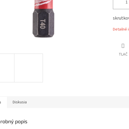
skrutko
Detailné 
TLAČ
s
Diskusia
robný popis