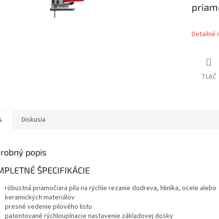
priam
Detailné 
TLAČ
s
Diskusia
robný popis
PLETNÉ ŠPECIFIKÁCIE
róbustná priamočiara píla na rýchle rezanie dodreva, hliníka, ocele alebo
keramických materiálov
presné vedenie pilového listu
patentované rýchloupínacie nastavenie základovej dosky