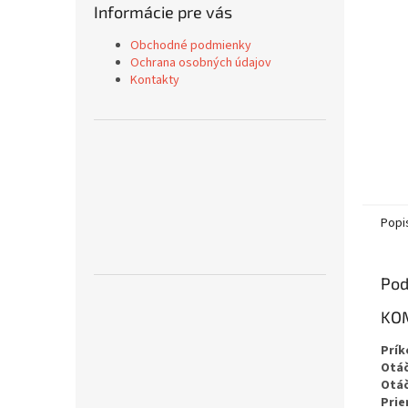
Informácie pre vás
Obchodné podmienky
Ochrana osobných údajov
Kontakty
Popi
Pod
KOM
Prík
Otáč
Otáč
Prie