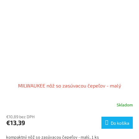
MILWAUKEE nôž so zasúvacou čepeľov - malý
Skladom
€10,89 bez DPH
€13,39
Do košíka
kompaktný nôž so zasúvacou čepeľov - malý, 1 ks