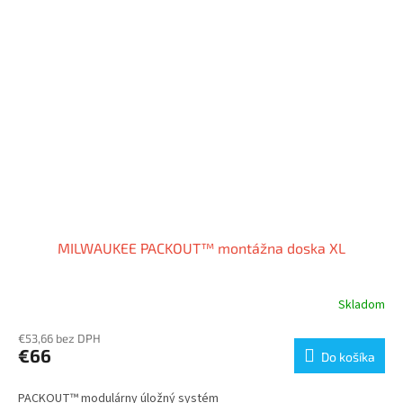
MILWAUKEE PACKOUT™ montážna doska XL
Skladom
€53,66 bez DPH
€66
Do košíka
PACKOUT™ modulárny úložný systém