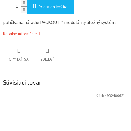
Pridať do košíka
polička na náradie PACKOUT™ modulárny úložný systém
Detailné informácie
OPÝTAŤ SA
ZDIEĽAŤ
Súvisiaci tovar
Kód:
4932480621