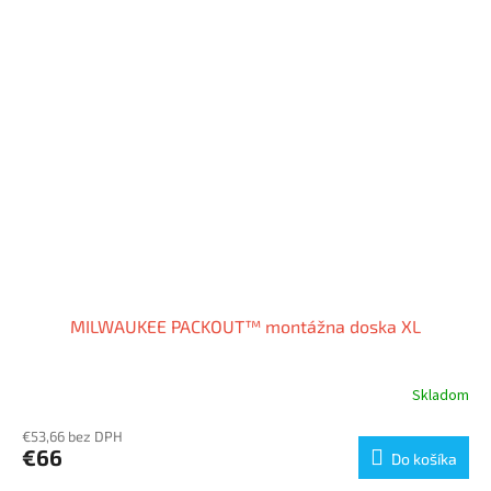
MILWAUKEE PACKOUT™ montážna doska XL
Skladom
€53,66 bez DPH
€66
Do košíka