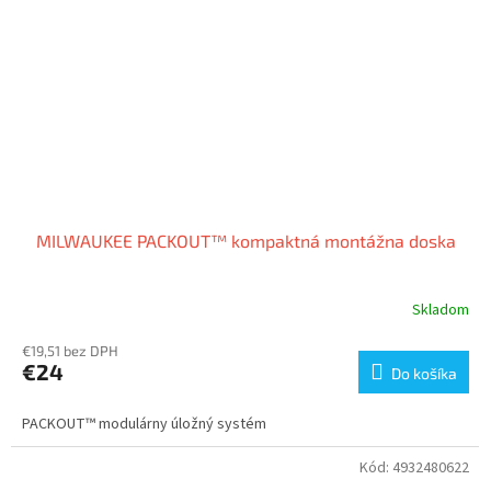
MILWAUKEE PACKOUT™ kompaktná montážna doska
Skladom
€19,51 bez DPH
€24
Do košíka
PACKOUT™ modulárny úložný systém
Kód:
4932480622