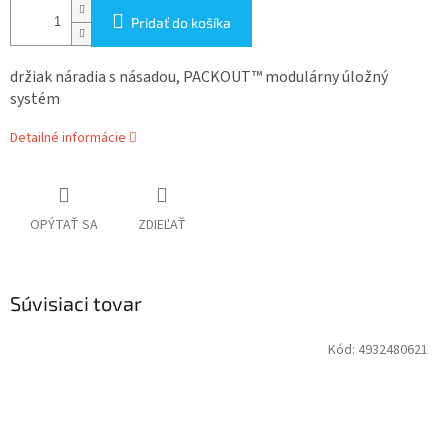
Pridať do košíka
držiak náradia s násadou, PACKOUT™ modulárny úložný
systém
Detailné informácie
OPÝTAŤ SA
ZDIEĽAŤ
Súvisiaci tovar
Kód:
4932480621